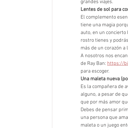
grandes viajes.  
Lentes de sol para co
El complemento esenci
tiene una magia porqu
auto, en un concierto 
rostro tienes y podrá
más de un corazón a lo
A nosotros nos encant
de Ray Ban: 
https://b
para escoger. 
Una maleta nueva (po
Es la compañera de a
alguno, a pesar de que
que por más amor que
Debes de pensar prime
una persona que ama 
maleta o un juego ent