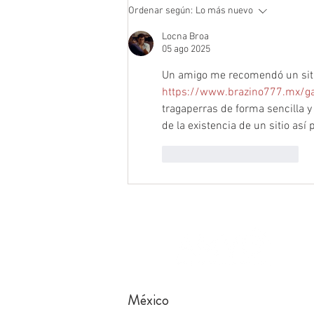
Es seguro comprar en Internet
Ordenar según:
Lo más nuevo
Locna Broa
05 ago 2025
Un amigo me recomendó un sitio
https://www.brazino777.mx/
tragaperras de forma sencilla y 
de la existencia de un sitio así 
Me gusta
Reaccionar
México