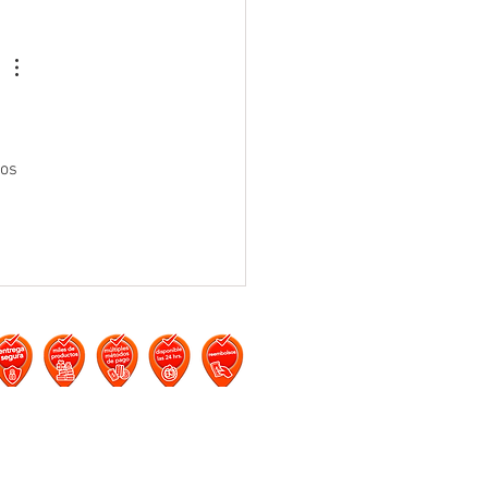
os 
os y Condiciones
/
Aviso de Privacidad