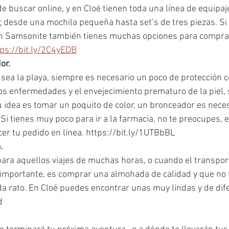
e buscar online, y en Cloé tienen toda una línea de equipaj
c
 desde una mochila pequeña hasta set’s de tres piezas. Si 
 en Samsonite también tienes muchas opciones para comprar
tps://bit.ly/2C4yEDB
or.
sea la playa, siempre es necesario un poco de protección c
os enfermedades y el envejecimiento prematuro de la piel, 
 tu idea es tomar un poquito de color, un bronceador es nece
 Si tienes muy poco para ir a la farmacia, no te preocupes,
r tu pedido en línea. https://bit.ly/1UTBbBL
.
 para aquellos viajes de muchas horas, o cuando el transport
mportante, es comprar una almohada de calidad y que no 
a rato. En Cloé puedes encontrar unas muy lindas y de dife
d