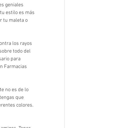
es geniales 
tu estilo es más 
 tu maleta o 
ontra los rayos 
sobre todo del 
sario para 
 en Farmacias 
e no es de lo 
tengas que 
rentes colores. 