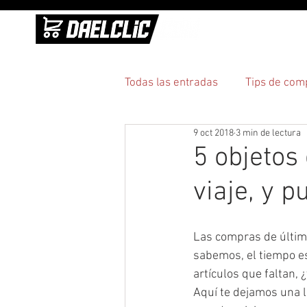
INICI
Todas las entradas
Tips de com
9 oct 2018
3 min de lectura
Practicidad
Pagos y entre
5 objetos
viaje, y p
Las compras de últim
sabemos, el tiempo es
artículos que faltan, 
Aquí te dejamos una l