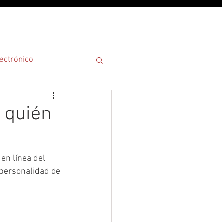
¿POR QUÉ?
ectrónico
 quién
en línea del 
 personalidad de 