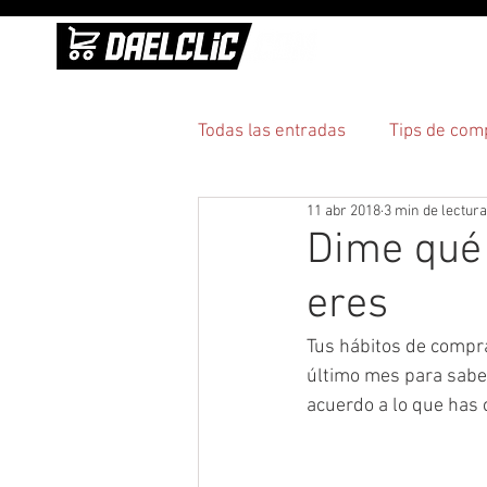
INICI
Todas las entradas
Tips de com
11 abr 2018
3 min de lectura
Practicidad
Pagos y entre
Dime qué 
eres
Tus hábitos de compra
último mes para saber
acuerdo a lo que ha