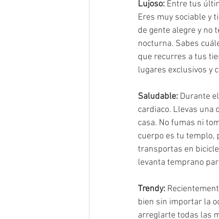
Lujoso:
 Entre tus últ
Eres muy sociable y t
de gente alegre y no t
nocturna. Sabes cuále
que recurres a tus ti
lugares exclusivos y c
Saludable:
 Durante e
cardiaco. Llevas una 
casa. No fumas ni tom
cuerpo es tu templo, 
transportas en bicicle
levanta temprano para
Trendy:
 Recientemente
bien sin importar la o
arreglarte todas las 