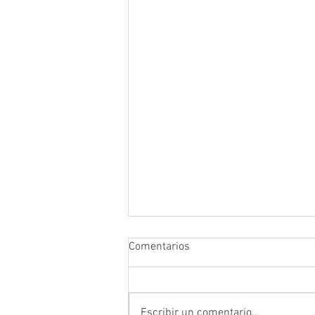
Comentarios
Escribir un comentario...