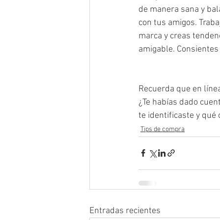
de manera sana y bala
con tus amigos. Traba
marca y creas tenden
amigable. Consientes a
Recuerda que en línea
¿Te habías dado cuent
te identificaste y qué
Tips de compra
Entradas recientes