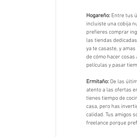
Hogareño:
 Entre tus 
incluiste una cobija n
prefieres comprar ing
las tiendas dedicadas 
ya te casaste, y amas 
de cómo hacer cosas a
películas y pasar tie
Ermitaño:
 De las últ
atento a las ofertas e
tienes tiempo de coci
casa, pero has invert
calidad. Tus amigos s
freelance porque prefi