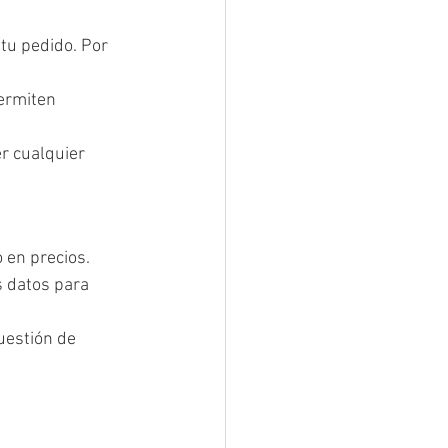
tu pedido. Por 
ermiten 
r cualquier 
 en precios.
s datos para 
uestión de 