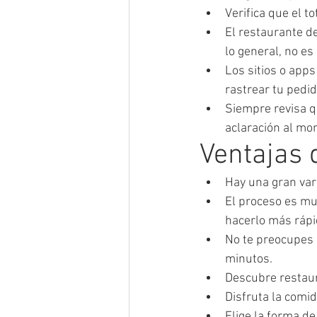
Verifica que el t
El restaurante d
lo general, no e
Los sitios o app
rastrear tu pedi
Siempre revisa q
aclaración al mo
Ventajas 
Hay una gran var
El proceso es mu
hacerlo más rápi
No te preocupes p
minutos.
Descubre restaur
Disfruta la comid
Elige la forma de