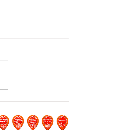
libros más vendidos en
zon