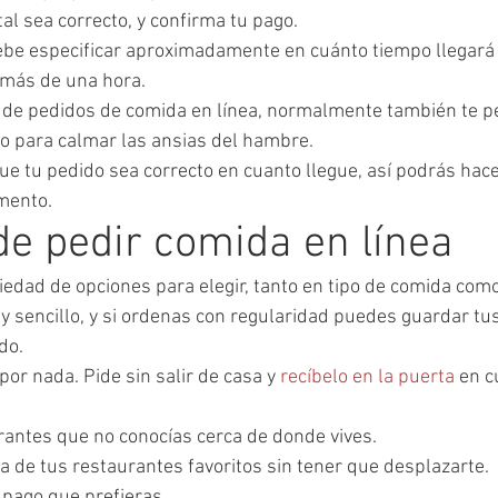
otal sea correcto, y confirma tu pago.
ebe especificar aproximadamente en cuánto tiempo llegará 
s más de una hora.
s de pedidos de comida en línea, normalmente también te p
do para calmar las ansias del hambre.
ue tu pedido sea correcto en cuanto llegue, así podrás hace
mento.
de pedir comida en línea
iedad de opciones para elegir, tanto en tipo de comida como
y sencillo, y si ordenas con regularidad puedes guardar tu
do.
or nada. Pide sin salir de casa y 
recíbelo en la puerta
 en c
antes que no conocías cerca de donde vives.
a de tus restaurantes favoritos sin tener que desplazarte.
 pago que prefieras.