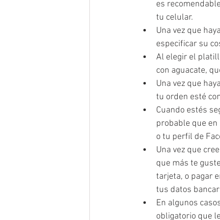
es recomendable 
tu celular.
Una vez que hayas
especificar su co
Al elegir el plati
con aguacate, que
Una vez que hayas
tu orden esté com
Cuando estés seg
probable que en 
o tu perfil de Fa
Una vez que crees
que más te guste.
tarjeta, o pagar e
tus datos bancar
En algunos casos,
obligatorio que l