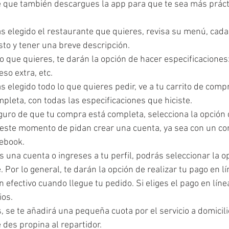
que también descargues la app para que te sea más práct
 elegido el restaurante que quieres, revisa su menú, cada 
sto y tener una breve descripción.
llo que quieres, te darán la opción de hacer especificaciones:
so extra, etc.
 elegido todo lo que quieres pedir, ve a tu carrito de compr
pleta, con todas las especificaciones que hiciste.
uro de que tu compra está completa, selecciona la opción d
este momento de pidan crear una cuenta, ya sea con un cor
cebook.
 una cuenta o ingreses a tu perfil, podrás seleccionar la o
 Por lo general, te darán la opción de realizar tu pago en l
n efectivo cuando llegue tu pedido. Si eliges el pago en línea
ios.
 se te añadirá una pequeña cuota por el servicio a domicili
e des propina al repartidor.