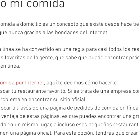
o mi comida
e comida a domicilio es un concepto que existe desde hace ti
que nunca gracias a las bondades del Internet.
 línea se ha convertido en una regla para casi todos los re
es favoritas de la gente, que sabe que puede encontrar prá
en línea.
omida por Internet
, aquí te decimos cómo hacerlo:
car tu restaurante favorito. Si se trata de una empresa co
oblema en encontrar su sitio oficial.
uscar a través de una página de pedidos de comida en línea
n ventaja de estas páginas, es que puedes encontrar una gr
da en un mismo lugar, e incluso esos pequeños restaurant
nen una página oficial. Para esta opción, tendrás que crear