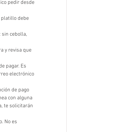
ico pedir desde 
platillo debe 
 sin cebolla,  
a y revisa que 
e pagar. Es 
reo electrónico 
pción de pago 
ínea con alguna 
, te solicitarán 
o. No es 