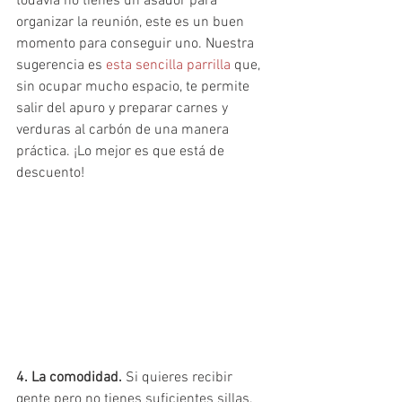
todavía no tienes un asador para 
organizar la reunión, este es un buen 
momento para conseguir uno. Nuestra 
sugerencia es 
esta sencilla parrilla
 que, 
sin ocupar mucho espacio, te permite 
salir del apuro y preparar carnes y 
verduras al carbón de una manera 
práctica. ¡Lo mejor es que está de 
descuento!
4. La comodidad. 
Si quieres recibir 
gente pero no tienes suficientes sillas, 