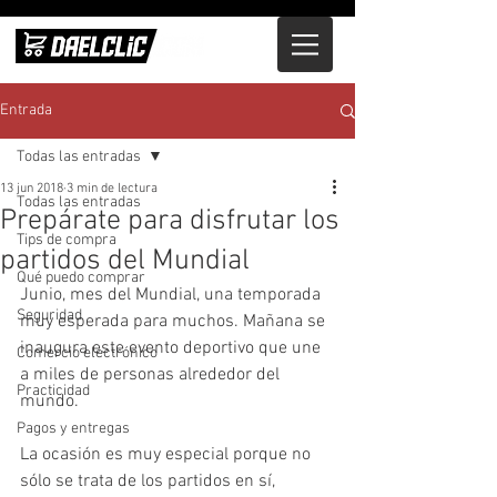
Entrada
Todas las entradas
13 jun 2018
3 min de lectura
Todas las entradas
Prepárate para disfrutar los
Tips de compra
partidos del Mundial
Qué puedo comprar
Junio, mes del Mundial, una temporada 
Seguridad
muy esperada para muchos. Mañana se 
inaugura este evento deportivo que une 
Comercio electrónico
a miles de personas alrededor del 
Practicidad
mundo.
Pagos y entregas
La ocasión es muy especial porque no 
sólo se trata de los partidos en sí, 