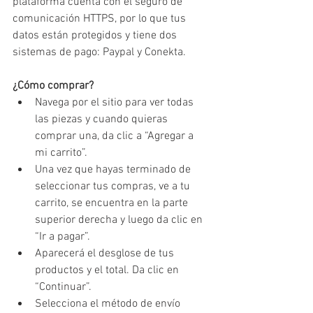
plataforma cuenta con el seguro de 
comunicación HTTPS, por lo que tus 
datos están protegidos y tiene dos 
sistemas de pago: Paypal y Conekta. 
¿Cómo comprar? 
Navega por el sitio para ver todas 
las piezas y cuando quieras 
comprar una, da clic a “Agregar a 
mi carrito”. 
Una vez que hayas terminado de 
seleccionar tus compras, ve a tu 
carrito, se encuentra en la parte 
superior derecha y luego da clic en 
“Ir a pagar”. 
Aparecerá el desglose de tus 
productos y el total. Da clic en 
“Continuar”. 
Selecciona el método de envío 