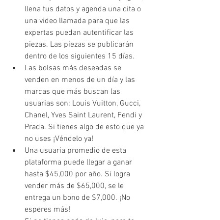
llena tus datos y agenda una cita o 
una video llamada para que las 
expertas puedan autentificar las 
piezas. Las piezas se publicarán 
dentro de los siguientes 15 días. 
Las bolsas más deseadas se 
venden en menos de un día y las 
marcas que más buscan las 
usuarias son: Louis Vuitton, Gucci, 
Chanel, Yves Saint Laurent, Fendi y 
Prada. Si tienes algo de esto que ya 
no uses ¡Véndelo ya!
Una usuaria promedio de esta 
plataforma puede llegar a ganar 
hasta $45,000 por año. Si logra 
vender más de $65,000, se le 
entrega un bono de $7,000. ¡No 
esperes más! 