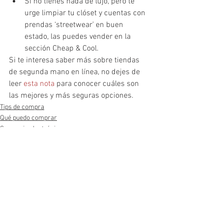
Si no tienes nada de lujo, pero te 
urge limpiar tu clóset y cuentas con 
prendas ‘streetwear’ en buen 
estado, las puedes vender en la 
sección Cheap & Cool. 
Si te interesa saber más sobre tiendas 
de segunda mano en línea, no dejes de 
leer 
esta nota 
para conocer cuáles son 
las mejores y más seguras opciones. 
Tips de compra
Qué puedo comprar
Comercio electrónico
Ver todo
Entradas recientes