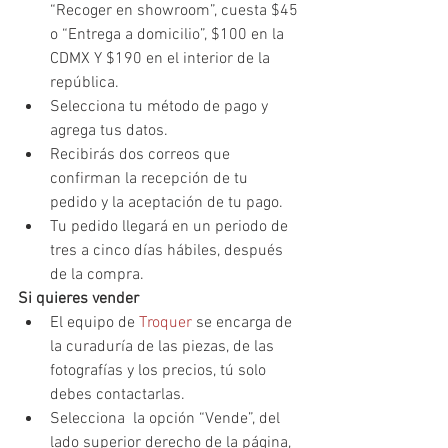
“Recoger en showroom”, cuesta $45 
o “Entrega a domicilio”, $100 en la 
CDMX Y $190 en el interior de la 
república.  
Selecciona tu método de pago y 
agrega tus datos. 
Recibirás dos correos que 
confirman la recepción de tu 
pedido y la aceptación de tu pago. 
Tu pedido llegará en un periodo de 
tres a cinco días hábiles, después 
de la compra. 
Si quieres vender
El equipo de 
Troquer
 se encarga de 
la curaduría de las piezas, de las 
fotografías y los precios, tú solo 
debes contactarlas. 
Selecciona  la opción “Vende”, del 
lado superior derecho de la página, 