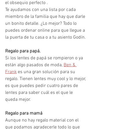
el obsequio perfecto .
Te ayudamos con una lista por cada 
miembro de la familia que hay que darle 
un bonito detalle. ¿Lo mejor? Todo lo 
puedes ordenar online para que llegue a 
la puerta de tu casa o a tu asiento Godín. 
Regalo para papá. 
Si los lentes de papá se rompieron o ya 
están algo pasados de moda, 
Ben & 
Frank
 es una gran solución para su 
regalo. Tienen lentes muy cool y lo mejor, 
es que puedes pedir cuatro pares de 
lentes para saber cuál es el que le 
queda mejor. 
Regalo para mamá
Aunque no hay regalo material con el 
que podamos agradecerle todo lo que 