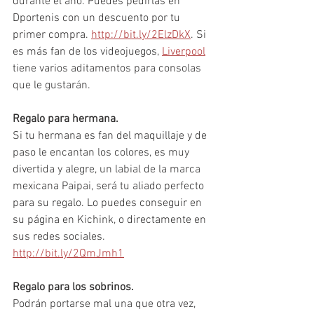
durante el año. Puedes pedirlas en 
Dportenis con un descuento por tu 
primer compra. 
http://bit.ly/2ElzDkX
. Si 
es más fan de los videojuegos, 
Liverpool
tiene varios aditamentos para consolas 
que le gustarán.
Regalo para hermana. 
Si tu hermana es fan del maquillaje y de 
paso le encantan los colores, es muy 
divertida y alegre, un labial de la marca 
mexicana Paipai, será tu aliado perfecto 
para su regalo. Lo puedes conseguir en 
su página en Kichink, o directamente en 
sus redes sociales. 
http://bit.ly/2QmJmh1
Regalo para los sobrinos. 
Podrán portarse mal una que otra vez, 