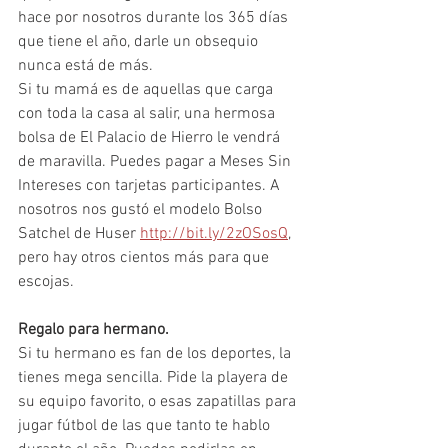
hace por nosotros durante los 365 días 
que tiene el año, darle un obsequio 
nunca está de más. 
Si tu mamá es de aquellas que carga 
con toda la casa al salir, una hermosa 
bolsa de El Palacio de Hierro le vendrá 
de maravilla. Puedes pagar a Meses Sin 
Intereses con tarjetas participantes. A 
nosotros nos gustó el modelo Bolso 
Satchel de Huser 
http://bit.ly/2zOSosQ
, 
pero hay otros cientos más para que 
escojas. 
Regalo para hermano. 
Si tu hermano es fan de los deportes, la 
tienes mega sencilla. Pide la playera de 
su equipo favorito, o esas zapatillas para 
jugar fútbol de las que tanto te hablo 