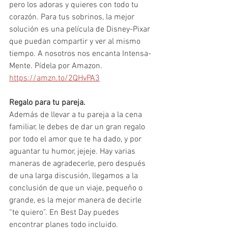
pero los adoras y quieres con todo tu 
corazón. Para tus sobrinos, la mejor 
solución es una película de Disney-Pixar 
que puedan compartir y ver al mismo 
tiempo. A nosotros nos encanta Intensa-
Mente. Pídela por Amazon. 
https://amzn.to/2QHvPA3
Regalo para tu pareja.
Además de llevar a tu pareja a la cena 
familiar, le debes de dar un gran regalo 
por todo el amor que te ha dado, y por 
aguantar tu humor, jejeje. Hay varias 
maneras de agradecerle, pero después 
de una larga discusión, llegamos a la 
conclusión de que un viaje, pequeño o 
grande, es la mejor manera de decirle 
“te quiero”. En Best Day puedes 
encontrar planes todo incluido. 