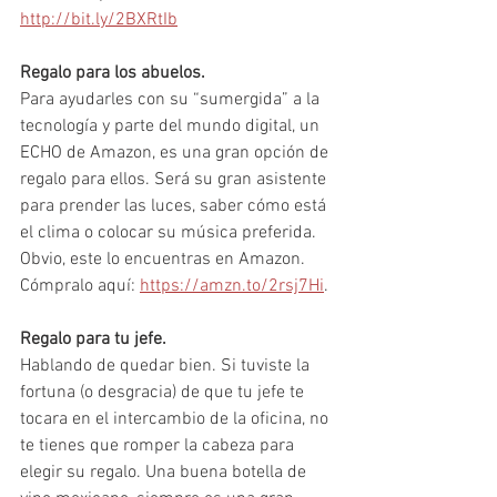
http://bit.ly/2BXRtIb
Regalo para los abuelos. 
Para ayudarles con su “sumergida” a la 
tecnología y parte del mundo digital, un 
ECHO de Amazon, es una gran opción de 
regalo para ellos. Será su gran asistente 
para prender las luces, saber cómo está 
el clima o colocar su música preferida. 
Obvio, este lo encuentras en Amazon. 
Cómpralo aquí: 
https://amzn.to/2rsj7Hi
.
Regalo para tu jefe.
Hablando de quedar bien. Si tuviste la 
fortuna (o desgracia) de que tu jefe te 
tocara en el intercambio de la oficina, no 
te tienes que romper la cabeza para 
elegir su regalo. Una buena botella de 