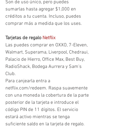
Son de uso único, pero puedes 
sumarlas hasta agregar $1,000 en 
créditos a tu cuenta. Incluso, puedes 
comprar más a medida que los uses.
Tarjetas de regalo 
Netflix 
Las puedes comprar en OXXO, 7-Eleven, 
Walmart, Superama, Liverpool, Chedraui, 
Palacio de Hierro, Office Max, Best Buy, 
RadioShack, Bodega Aurrera y Sam's 
Club. 
Para canjearla entra a 
netflix.com/redeem. Raspa suavemente 
con una moneda la cobertura de la parte 
posterior de la tarjeta e introduce el 
código PIN de 11 dígitos. El servicio 
estará activo mientras se tenga 
suficiente saldo en la tarjeta de regalo. 