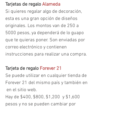
Tarjetas de regalo 
Alameda 
Si quieres regalar algo de decoración, 
esta es una gran opción de diseños 
originales. Los montos van de 250 a 
5000 pesos, ya dependerá de lo guapo 
que te quieras poner. Son enviadas por 
correo electrónico y contienen 
instrucciones para realizar una compra.
Tarjeta de regalo 
Forever 21 
Se puede utilizar en cualquier tienda de 
Forever 21 del mismo país y también en 
 en el sitio web. 
Hay de $400, $800, $1,200  y $1,600 
pesos y no se pueden cambiar por 
dinero en efectivo. 
Para comprobar el saldo de tu tarjeta 
regalo o certificado electrónico online 
solamente debes introducir el número 