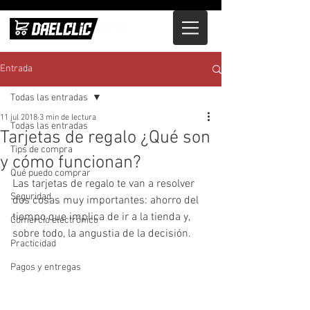
Entrada
Todas las entradas
11 jul 2018
3 min de lectura
Todas las entradas
Tarjetas de regalo ¿Qué son
Tips de compra
y cómo funcionan?
Qué puedo comprar
Las tarjetas de regalo te van a resolver 
Seguridad
dos cosas muy importantes: ahorro del 
tiempo que implica de ir a la tienda y, 
Comercio electrónico
sobre todo, la angustia de la decisión. 
Practicidad
Pagos y entregas