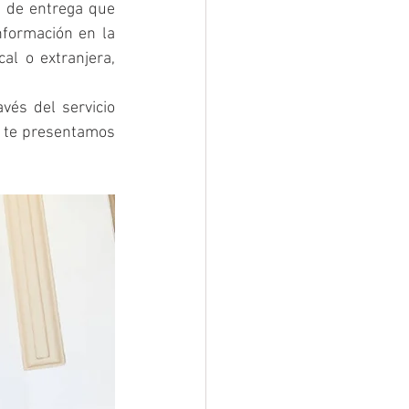
 de entrega que 
formación en la 
l o extranjera, 
és del servicio 
, te presentamos 