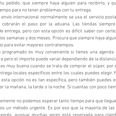
 tu pedido, que siempre haya alguien para recibirlo, y q
iempo para no tener problemas con tu entrega.
 envío internacional normalmente se usa el servicio posta
 cobrarán el paso por la aduana. Las tiendas siempre 
 entrega, pero con esta opción es difícil saber con certez
os semanas y dos meses. Procura que siempre haya alguien
io para evitar mayores contratiempos.
o programado es muy conveniente si tienes una agenda 
bra pero el importe puede variar dependiendo de la distancia
 es muy buena cuando se trata de comprar el súper, por e
ntrega locales específicos entre los cuales puedes elegir. Y
 esta opción no es tan específica, pero también puedes ele
or la mañana, la tarde o la noche. Si cuentas con poco tie
lemente no podemos esperar tanto tiempo para que llegue 
os un método urgente. Es por eso que la mayoría de las t