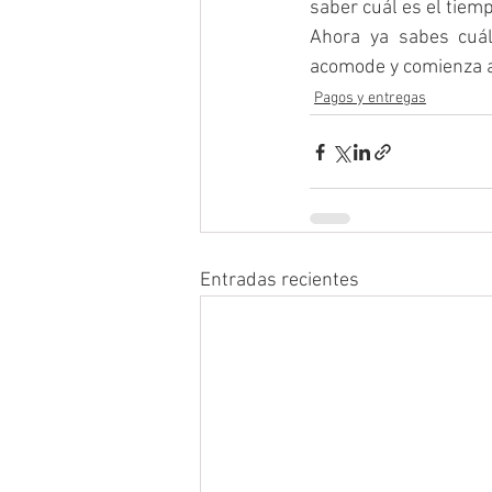
saber cuál es el tiemp
Ahora ya sabes cuál
acomode y comienza a
Pagos y entregas
Entradas recientes