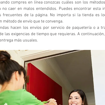
uando compres en línea conozcas cuáles son los métodos
ra no caer en malos entendidos. Puedes encontrar esta in
 frecuentes de la página. No importa si la tienda es loca
n método de envío que te convenga.
ndas hacen los envíos por servicio de paquetería o a trav
e las exigencias de tiempo que requieras. A continuación
 entrega más usuales.