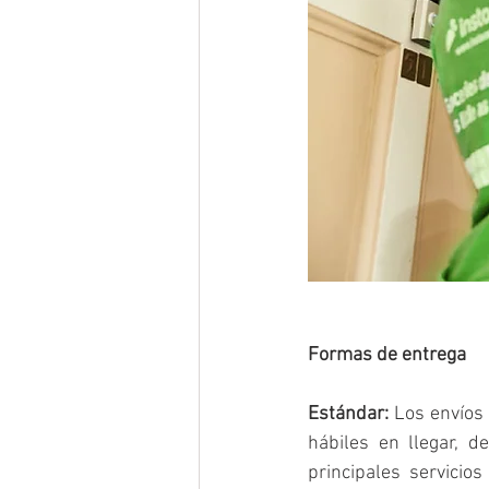
Formas de entrega
Estándar: 
Los envíos 
hábiles en llegar, d
principales servicio