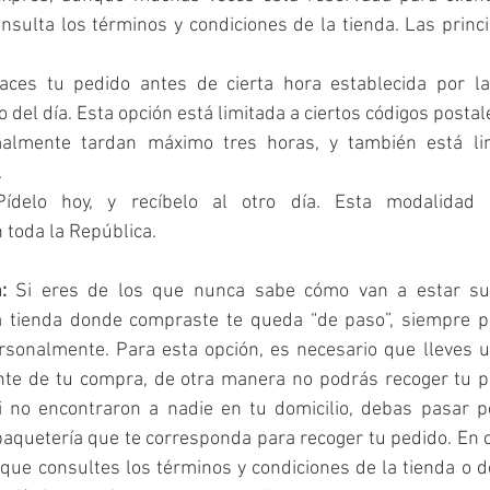
nsulta los términos y condiciones de la tienda. Las princ
aces tu pedido antes de cierta hora establecida por la
go del día. Esta opción está limitada a ciertos códigos postal
almente tardan máximo tres horas, y también está limi
.
ídelo hoy, y recíbelo al otro día. Esta modalidad e
 toda la República.
: 
Si eres de los que nunca sabe cómo van a estar sus 
a tienda donde compraste te queda “de paso”, siempre p
sonalmente. Para esta opción, es necesario que lleves un
ante de tu compra, de otra manera no podrás recoger tu p
i no encontraron a nadie en tu domicilio, debas pasar p
aquetería que te corresponda para recoger tu pedido. En c
que consultes los términos y condiciones de la tienda o d