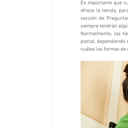
Es importante que c
ofrece la tienda, pa
sección de Preguntas
siempre tendrán algú
Normalmente, las tie
postal, dependiendo d
cuáles las formas de