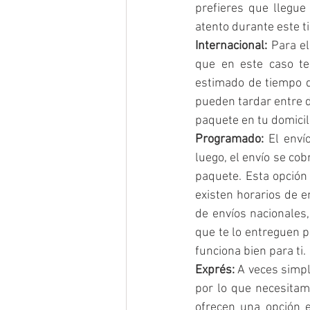
prefieres que llegue
atento durante este t
Internacional: 
Para el
que en este caso te
estimado de tiempo de
pueden tardar entre d
paquete en tu domicil
Programado:
 El enví
luego, el envío se co
paquete. Esta opción
existen horarios de e
de envíos nacionales,
que te lo entreguen p
funciona bien para ti.
Exprés: 
A veces simp
por lo que necesitam