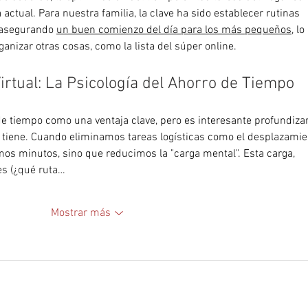
actual. Para nuestra familia, la clave ha sido establecer rutinas 
 asegurando 
un buen comienzo del día para los más pequeños
, lo 
anizar otras cosas, como la lista del súper online.
Virtual: La Psicología del Ahorro de Tiempo
de tiempo como una ventaja clave, pero es interesante profundizar
o tiene. Cuando eliminamos tareas logísticas como el desplazamie
os minutos, sino que reducimos la "carga mental". Esta carga, 
s (¿qué ruta…
Mostrar más