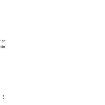
 en 
nto 