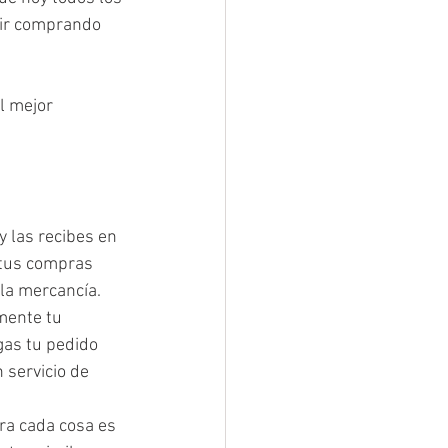
ir comprando 
l mejor 
 las recibes en 
 tus compras 
 la mercancía.
mente tu 
gas tu pedido 
servicio de 
ra cada cosa es 