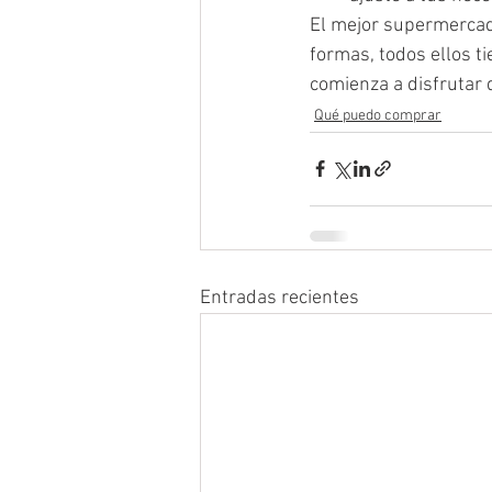
El mejor supermercado
formas, todos ellos ti
comienza a disfrutar d
Qué puedo comprar
Entradas recientes