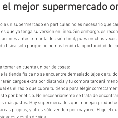
s el mejor supermercado o
 a un supermercado en particular, no es necesario que ca
es que ya tenga su versión en línea. Sin embargo, es rec
opciones antes tomar la decisión final, pues muchas vece
da física sólo porque no hemos tenido la oportunidad de c
a tomar en cuenta un par de cosas:
 la tienda física no se encuentre demasiado lejos de tu dom
rarán cargos extra por distancia y tu compra tardará meno
cuál es el radio que cubre tu tienda para elegir correctamen
osto por beneficio. No necesariamente se trata de encontrar
los más justos. Hay supermercados que manejan productos 
rcas propias, y otros sólo venden por mayoreo. Elige el qu
sidades y estilo de vida.