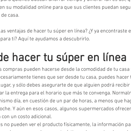
n su modalidad online para que sus clientes puedan segu
r de casa.
as ventajas de hacer tu súper en línea? ¿Y ya encontraste e
ara ti? Aquí te ayudamos a descubrirlo.
de hacer tu súper en línea
s compras pueden hacerse desde la comodidad de tu casa y
necesariamente tienes que ser desde tu casa, puedes hacer
ugar, y sólo debes asegurarte de que alguien podrá recibir
 la entrega para el horario que más te convenga. Normal
mismo día, en cuestión de un par de horas, a menos que ha
oche. Y aún en esos casos, algunos supermercados ofrecen 
 con un costo adicional.
es no pueden ver el producto físicamente, la información pa