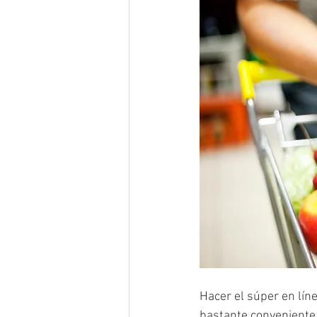
Hacer el súper en lín
bastante conveniente 