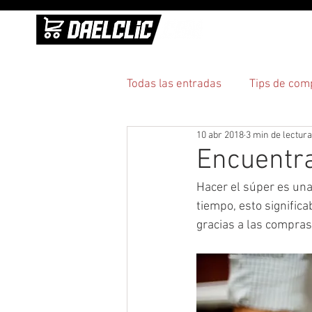
INICI
Todas las entradas
Tips de com
10 abr 2018
3 min de lectura
Practicidad
Pagos y entre
Encuentra
Hacer el súper es un
tiempo, esto significa
gracias a las compras