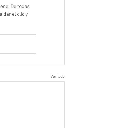
iene. De todas 
dar el clic y 
Ver todo