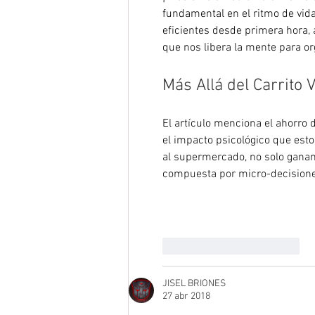
fundamental en el ritmo de vida 
eficientes desde primera hora,
que nos libera la mente para org
Más Allá del Carrito 
El artículo menciona el ahorro 
el impacto psicológico que est
al supermercado, no solo ganam
compuesta por micro-decisione
Me gusta
Reaccionar
JISEL BRIONES
27 abr 2018