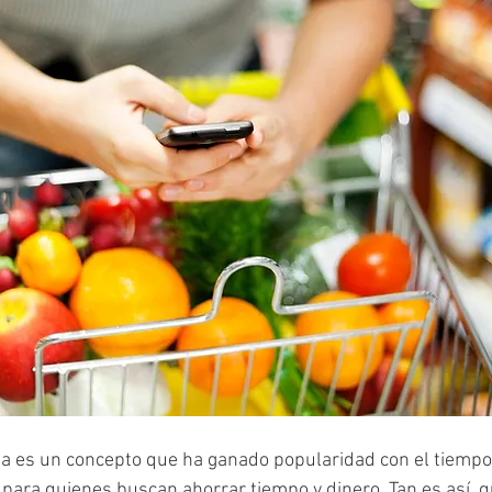
ea es un concepto que ha ganado popularidad con el tiempo
para quienes buscan ahorrar tiempo y dinero. Tan es así, q