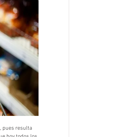
, pues resulta 
ue hoy todos los 